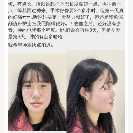
短，有点长，所以说想把下巴长度缩短一点，再往前一
点！
等我回过神来，手术好像要2个多小时，但第一天真
的好痛ㅠㅠ..听说只要第一天努力就好了，但还是印象深
刻值班护士把我照顾得很好。！
去血之后，还好没有淤
青，肿的也就那个程度。
!他们说会再肿3天，但是今天
是第3天，肿的有点多哈哈
我希望肿胀快点消退。 