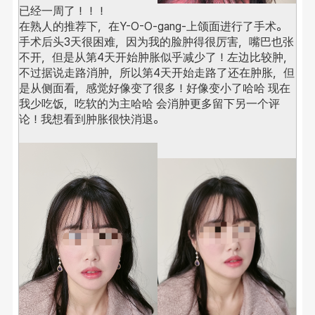
已经一周了！！！
在熟人的推荐下，在Y-O-O-gang-上颌面进行了手术。
手术后头3天很困难，因为我的脸肿得很厉害，嘴巴也张
不开，但是从第4天开始肿胀似乎减少了！
左边比较肿，
不过据说走路消肿，所以第4天开始走路了还在肿胀，但
是从侧面看，感觉好像变了很多！好像变小了哈哈 现在
我少吃饭，吃软的为主哈哈 会消肿更多留下另一个评
论！
我想看到肿胀很快消退。 