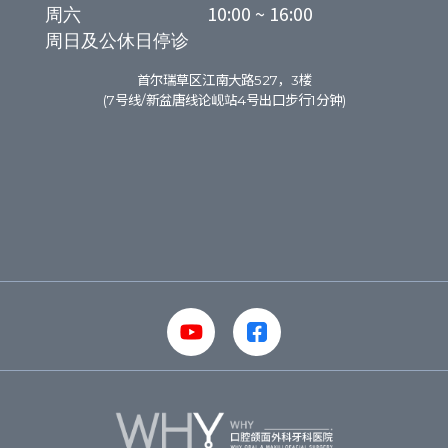
周六

10:00 ~ 16:00
周日及公休日停诊
首尔瑞草区江南大路527，3楼
(7号线/新盆唐线论岘站4号出口步行1分钟)