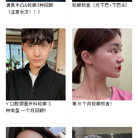
清蒸半凸&轮廓3种回顾
轮廓检查（方下巴+下巴尖）
（注意长文！！）
Y 口腔颌面外科轮廓 3
第 8 个月轮廓检查！
种类型 一个月回顾!!