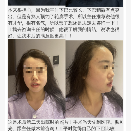
本来很担心，因为我平时下巴比较长，下巴稍微有点突
出，但是有熟人预约了轮廓手术，所以主任推荐说他很
有才华，很有名气，所以想了想还是决定去咨询一下！ 
！
我去咨询主任的时候，他很了解我的情结，说话也很
好，让我术后的满意度更高！！
这是术后第二天出院时的照片！
手术当天先到医院，照X
光，跟主任做术前咨询！！
平时觉得自己的下巴比较