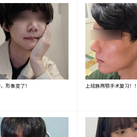
的，形象变了！
上班族两颚手术复习！