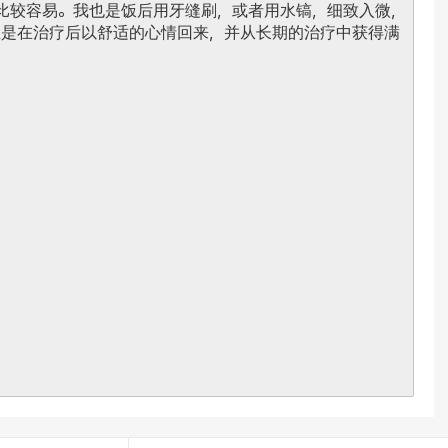
比较容易。
我也是饭后用牙缝刷，或者用水镐，细致入微，
下，我总是在治疗后以舒适的心情回来，并从长期的治疗中获得满