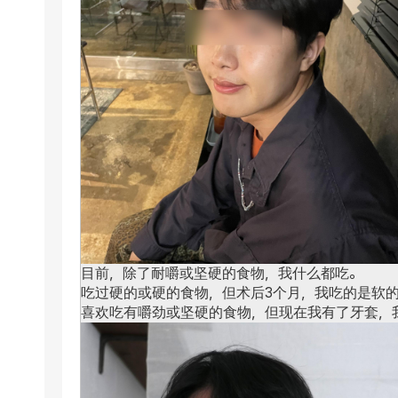
目前，除了耐嚼或坚硬的食物，我什么都吃。
吃过硬的或硬的食物，但术后3个月，我吃的是软
喜欢吃有嚼劲或坚硬的食物，但现在我有了牙套，