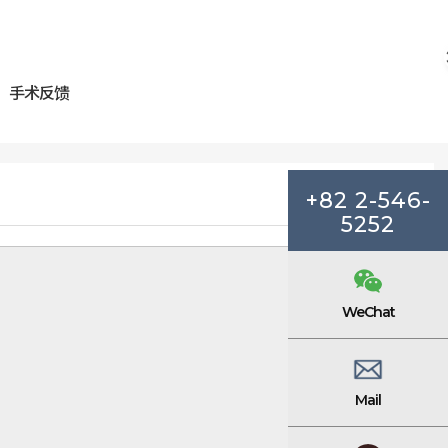
手术反馈
+82 2-546-
5252
WeChat
Mail