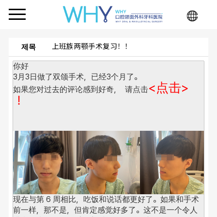
上班族两颚手术复习！！
제목
你好
3月3日做了双颌手术，已经3个月了。
<点击> 
如果您对过去的评论感到好奇，
  请点击
！
现在与第 6 周相比，吃饭和说话都更好了。
如果和手术
前一样，那不是，但肯定感觉好多了。
这不是一个令人