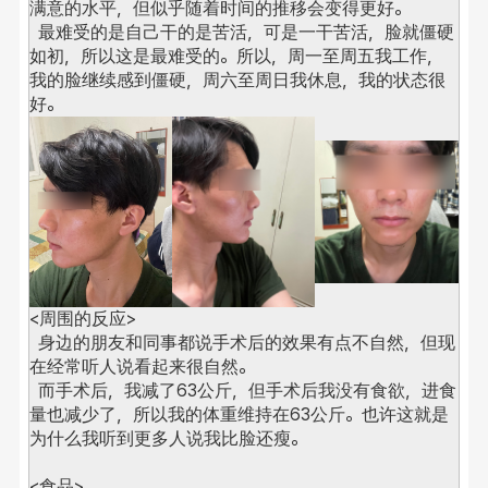
满意的水平，但似乎随着时间的推移会变得更好。
  最难受的是自己干的是苦活，可是一干苦活，脸就僵硬
如初，所以这是最难受的。
所以，周一至周五我工作，
我的脸继续感到僵硬，周六至周日我休息，我的状态很
好。
<周围的反应>
  身边的朋友和同事都说手术后的效果有点不自然，但现
在经常听人说看起来很自然。 
  而手术后，我减了63公斤，但手术后我没有食欲，进食
量也减少了，所以我的体重维持在63公斤。
也许这就是
为什么我听到更多人说我比脸还瘦。
<食品>