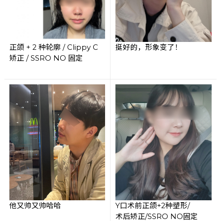
正颌 + 2 种轮廓 / Clippy C
挺好的，形象变了！
矫正 / SSRO NO 固定
他又帅又帅哈哈
Y口术前正颌+2种塑形/
术后矫正/SSRO NO固定