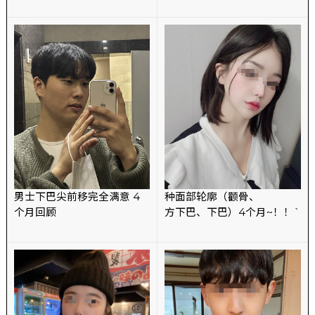
男士下巴尖前移完全满意 4
种面部轮廓（颧骨、
个月回顾
方下巴、下巴）4个月~！！`