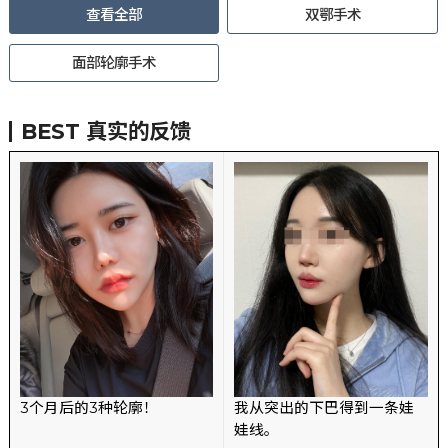
查看全部
双鄂手术
面部轮廓手术
BEST
真实的反馈
3个月后的3种轮廓！
我从突出的下巴得到一条娃
娃线。