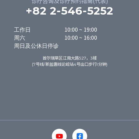
诊疗咨询及诊疗预约指南(代表)
+82 2-546-5252
工作日

10:00 ~ 19:00

周六

10:00 ~ 16:00
周日及公休日停诊
首尔瑞草区江南大路527，3楼
(7号线/新盆唐线论岘站4号出口步行1分钟)