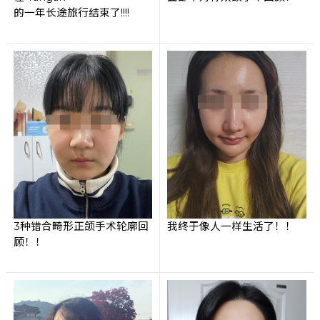
的一年长途旅行结束了!!!!
3种错合畸形正颌手术轮廓回
我终于像人一样生活了！！
顾！！