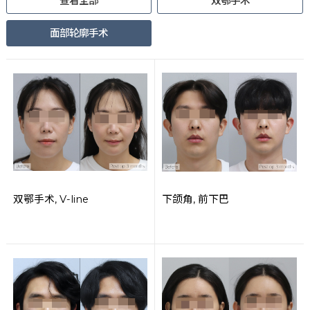
查看全部
双鄂手术
面部轮廓手术
双鄂手术, V-line
下颌角, 前下巴