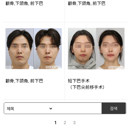
颧骨,下颌角, 前下巴
颧骨,下颌角, 前下巴
颧骨,下颌角, 前下巴
短下巴手术
（下巴尖前移手术）
검색
1
2
3