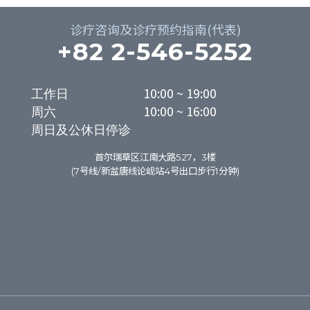
诊疗咨询及诊疗预约指南(代表)
+82 2-546-5252
工作日

10:00 ~ 19:00

周六

10:00 ~ 16:00
周日及公休日停诊
首尔瑞草区江南大路527，3楼
(7号线/新盆唐线论岘站4号出口步行1分钟)